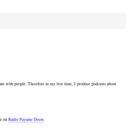
ate with people. Therefore in my free time, I produce podcasts about
st on
Radio Payame Doost
.