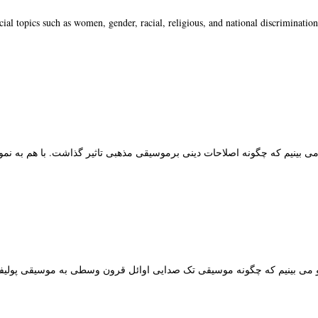
cial topics such as women, gender, racial, religious, and national discrimination
 می بینیم که چگونه اصلاحات دینی برموسیقی مذهبی تاثیر گذاشت. با هم به ن
و می بینیم که چگونه موسیقی تک صدایی اوائل قرون وسطی به موسیقی پولیف