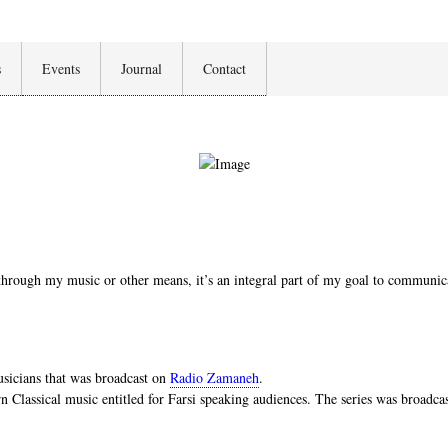
s
Events
Journal
Contact
 through my music or other means, it’s an integral part of my goal to communic
usicians that was broadcast on
Radio Zamaneh
.
rn Classical music entitled for Farsi speaking audiences. The series was broadca